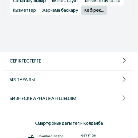
Сатып алушылар
Бизнес сауат
Танымал тауарлар
Қызметтер
Жарнама басқару
Көбірек...
СЕРІКТЕСТЕРГЕ
БІЗ ТУРАЛЫ
БИЗНЕСКЕ АРНАЛҒАН ШЕШІМ
Смартфоныңдағы тегін қолданба