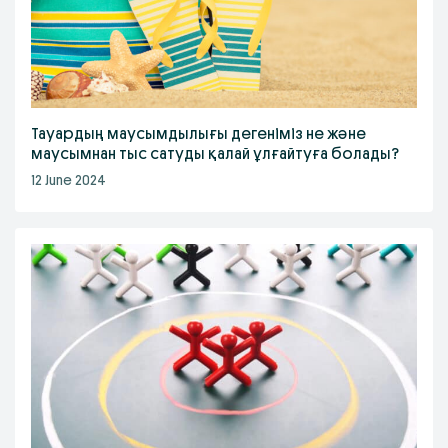
Тауардың маусымдылығы дегеніміз не және
маусымнан тыс сатуды қалай ұлғайтуға болады?
12 June 2024