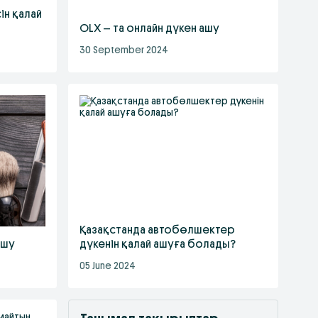
ін қалай
OLX – та онлайн дүкен ашу
30 September 2024
Қазақстанда автобөлшектер
ашу
дүкенін қалай ашуға болады?
05 June 2024