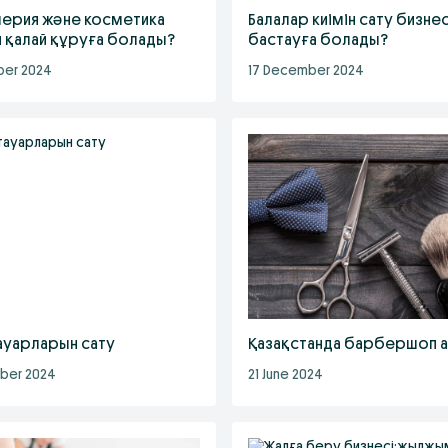
ерия және косметика
Балалар киімін сату бизнес
н қалай құруға болады?
бастауға болады?
ber 2024
17 December 2024
ауарларын сату
Қазақстанда барбершоп 
ber 2024
21 June 2024