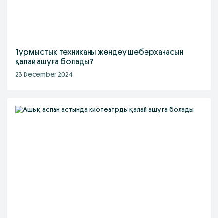
Тұрмыстық техниканы жөндеу шеберханасын
қалай ашуға болады?
23 December 2024