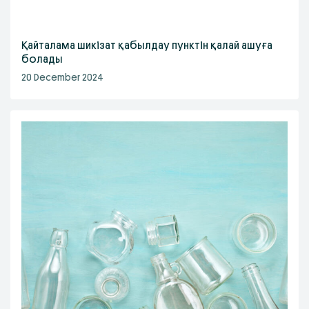
Қайталама шикізат қабылдау пунктін қалай ашуға
болады
20 December 2024