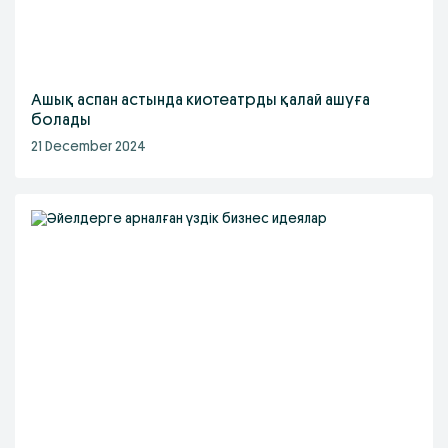
Ашық аспан астында киотеатрды қалай ашуға
болады
21 December 2024