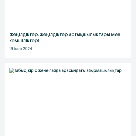
Жеңілдіктер: жеңілдіктер артықшылықтары мен
кемшіліктері
19 June 2024