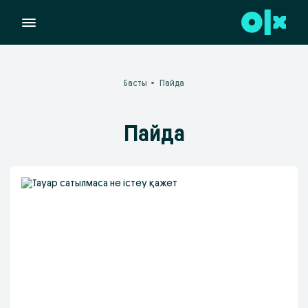
Басты
Пайда
Пайда