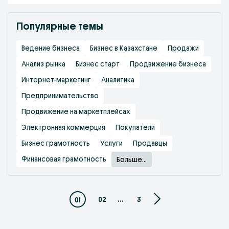
Популярные темы
Ведение бизнеса
Бизнес в Казахстане
Продажи
Анализ рынка
Бизнес старт
Продвижение бизнеса
Интернет-маркетинг
Аналитика
Предпринимательство
Продвижение на маркетплейсах
Электронная коммерция
Покупатели
Бизнес грамотность
Услуги
Продавцы
Финансовая грамотность
Больше...
02
...
3
01