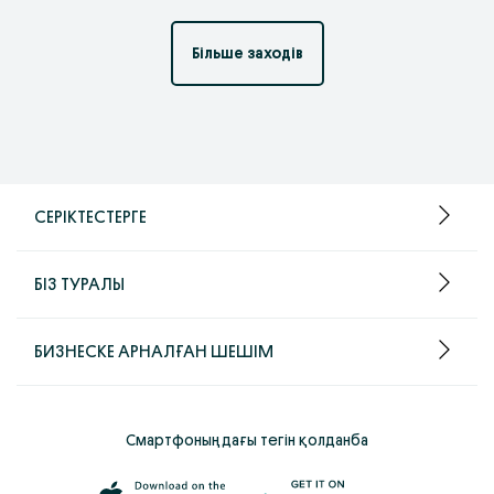
Більше заходів
СЕРІКТЕСТЕРГЕ
БІЗ ТУРАЛЫ
БИЗНЕСКЕ АРНАЛҒАН ШЕШІМ
Смартфоныңдағы тегін қолданба