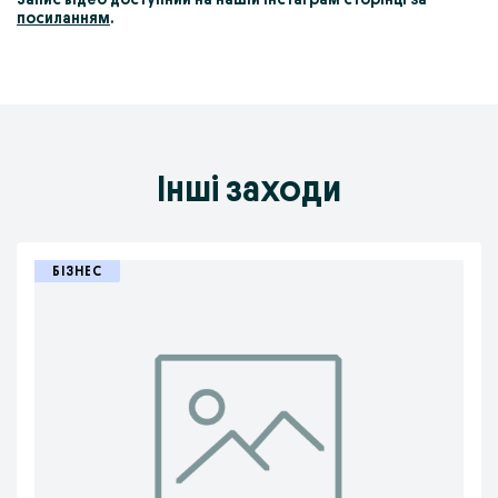
посиланням
.
Інші заходи
БІЗНЕС