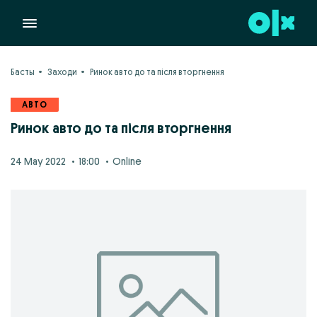
Басты
Заходи
Ринок авто до та після вторгнення
АВТО
Ринок авто до та після вторгнення
24 May 2022
18:00
Online